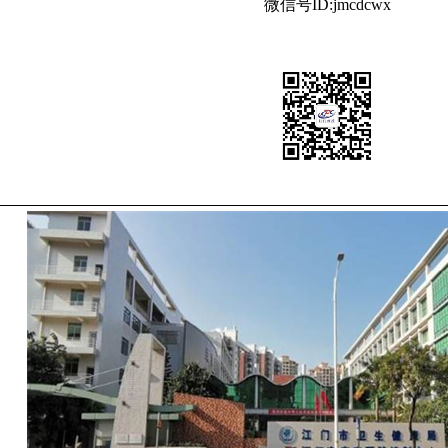
微信号ID:jmcdcwx