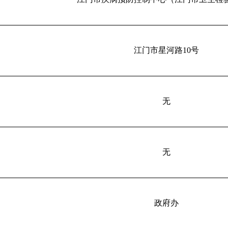
江门市星河路10号
无
无
政府办