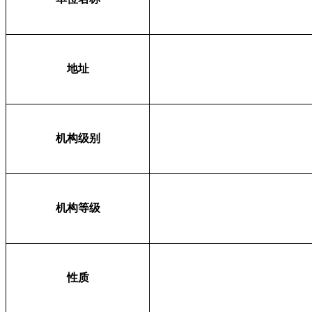
地址
机构级别
机构等级
性质