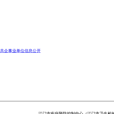
共企事业单位信息公开
江门市疾病预防控制中心（江门市卫生检