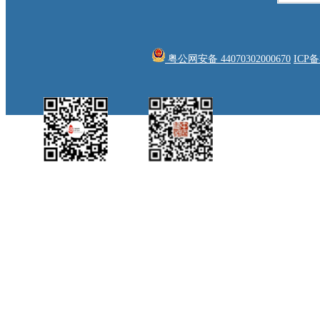
粤公网安备 44070302000670
ICP
中国侨都政务微
江门政府网政务微
博
信