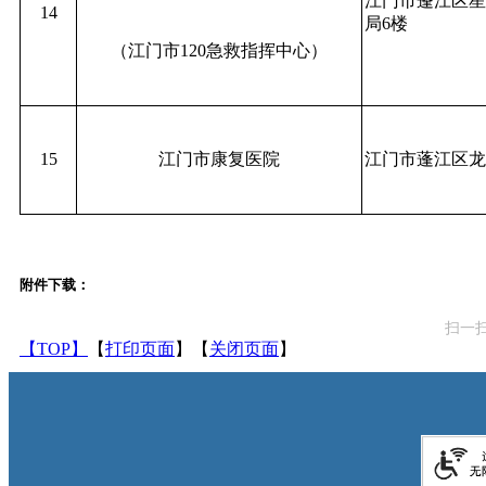
江门市蓬江区星
14
局6楼
（江门市120急救指挥中心）
15
江门市康复医院
江门市蓬江区龙
附件下载：
扫一
【TOP】
【
打印页面
】【
关闭页面
】