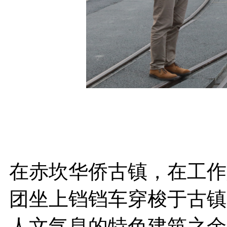
在赤坎华侨古镇，在工作
团坐上铛铛车穿梭于古镇
人文气息的特色建筑之余