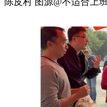
陈皮村 图源@不适合上