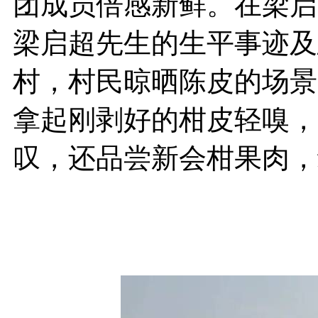
团成员倍感新鲜。在梁启
梁启超先生的生平事迹及
村，村民晾晒陈皮的场景
拿起刚剥好的柑皮轻嗅，
叹，还品尝新会柑果肉，