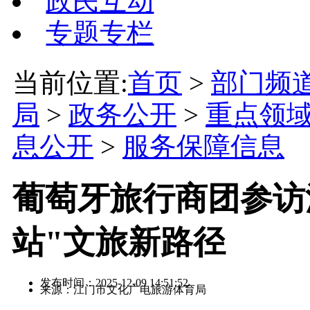
政民互动
专题专栏
当前位置:
首页
>
部门频
局
>
政务公开
>
重点领
息公开
>
服务保障信息
葡萄牙旅行商团参访
站"文旅新路径
发布时间：2025-12-09 14:51:52
来源：江门市文化广电旅游体育局