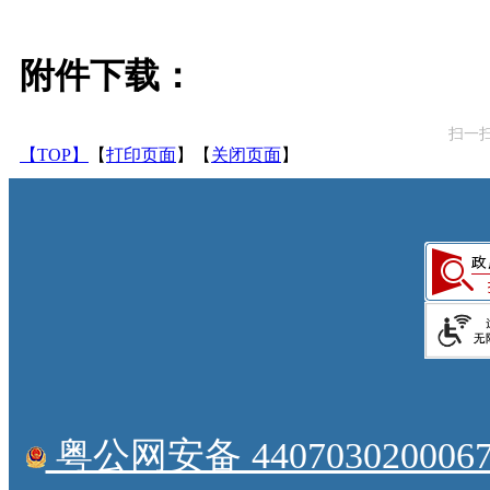
附件下载：
扫一
【TOP】
【
打印页面
】【
关闭页面
】
粤公网安备 4407030200067