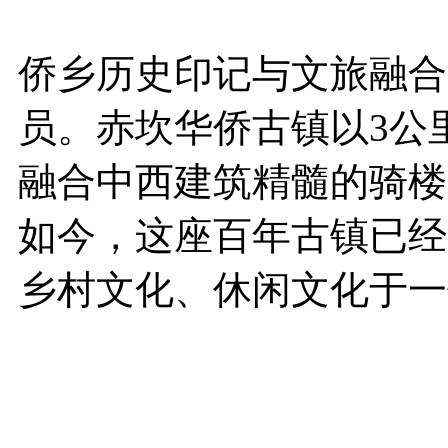
侨乡历史印记与文旅融合
员。赤坎华侨古镇以3公
融合中西建筑精髓的骑楼
如今，这座百年古镇已经
乡村文化、休闲文化于一