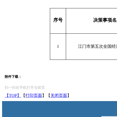
序号
决策事项名
1
江门市第五次全国经
附件下载：
扫一扫在手机打开当前页
【TOP】
【
打印页面
】【
关闭页面
】