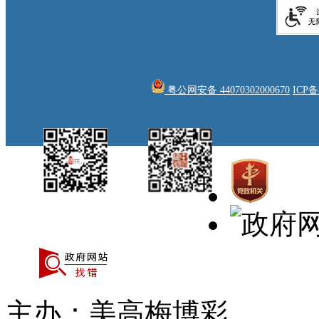
粤公网安备 44070302000670
ICP
中国侨都政务微
江门政府网政务微
博
信
主办：美高梅博彩