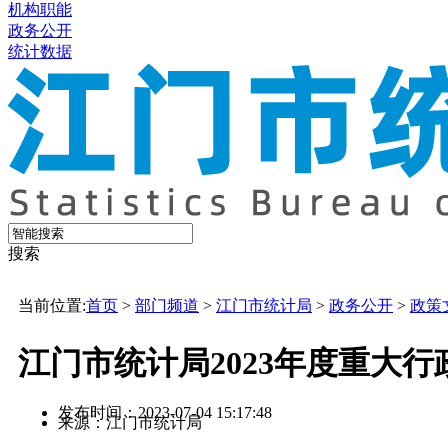
机构职能
政务公开
统计数据
搜索
当前位置:
首页
>
部门频道
>
江门市统计局
>
政务公开
>
政策
江门市统计局2023年度重大
发布时间：2023-07-04 15:17:48
来源：江门市统计局