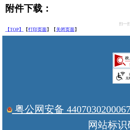
附件下载：
扫一
【TOP】
【
打印页面
】【
关闭页面
】
粤公网安备 4407030200067
网站标识码：