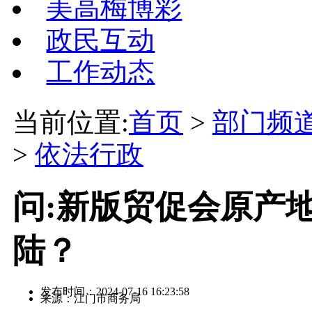
美高梅博彩
政民互动
工作动态
当前位置:
首页
>
部门频
>
依法行政
问:新版贸促会原产
陆？
发布时间：2024-07-16 16:23:58
来源：江门市商务局