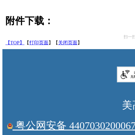
附件下载：
扫一
【TOP】
【
打印页面
】【
关闭页面
】
美
粤公网安备 4407030200067