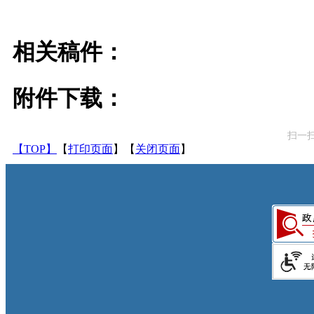
相关稿件：
附件下载：
扫一
【TOP】
【
打印页面
】【
关闭页面
】