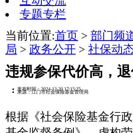
互动交流
专题专栏
当前位置:
首页
>
部门频
局
>
政务公开
>
社保动
违规参保代价高，退
发布时间：2024-12-20 17:15:25
来源：江门市社会保险基金管理局
根据《社会保险基金行政
基金监督条例》，虚构劳