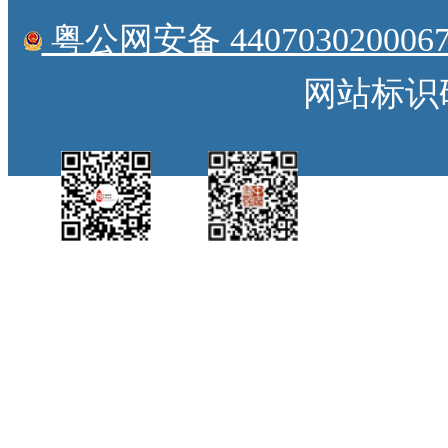
粤公网安备 4407030200067
网站标识码：
中国侨都政务微
江门政府网政务微
博
信