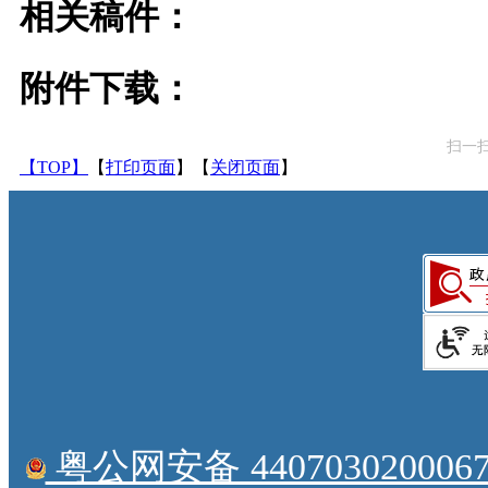
相关稿件：
附件下载：
扫一
【TOP】
【
打印页面
】【
关闭页面
】
粤公网安备 4407030200067