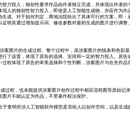
的智力投入；独创性要求作品由作者独立完成，并体现出作者的
体现人的独创性智力投入，即使是人工智能生成物，亦应作为作品
动生成。对于如何判定，两地法院给出了具体可行的方案，即：
以证明其通过增加提示词、修改参数对最初生成的图片进行调整
数还原涉案图片的生成过程。整个过程中，虽涉案图片的线条和色彩基本是St
进行了设置，体现了原告的选择、安排和一定的智力投入。原告
一过程体现了原告的审美选择和个性判断，涉案图片与在先作品
内容的生成过程，也未能提供涉案图片创作过程中相应流程图等原始
案图片不能认定为作品，不受著作权法保护。
键在于查明所涉人工智能软件模型是否给人以创作空间，以及生成