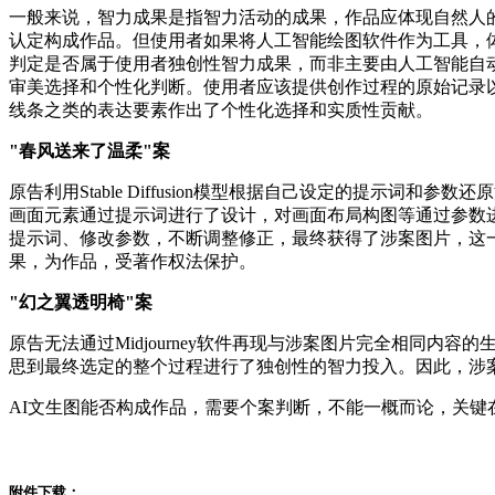
一般来说，智力成果是指智力活动的成果，作品应体现自然人
认定构成作品。但使用者如果将人工智能绘图软件作为工具，
判定是否属于使用者独创性智力成果，而非主要由人工智能自
审美选择和个性化判断。使用者应该提供创作过程的原始记录
线条之类的表达要素作出了个性化选择和实质性贡献。
"春风送来了温柔"案
原告利用Stable Diffusion模型根据自己设定的提示词和参
画面元素通过提示词进行了设计，对画面布局构图等通过参数
提示词、修改参数，不断调整修正，最终获得了涉案图片，这
果，为作品，受著作权法保护。
"幻之翼透明椅"案
原告无法通过Midjourney软件再现与涉案图片完全相同
思到最终选定的整个过程进行了独创性的智力投入。因此，涉
AI文生图能否构成作品，需要个案判断，不能一概而论，关
附件下载：