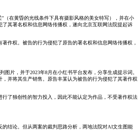
来了温柔"（在黄昏的光线条件下具有摄影风格的美女特写），并在小
犯了其署名权和信息网络传播权，遂向北京互联网法院提起诉
有著作权。被告的行为侵犯了原告的署名权和信息网络传播权，
系列图片，并于2023年8月在小红书平台发布，分享生成提示词。
计，并将其生产销售。原告丰某认为被告的行为侵犯了其著作权
进行了独创性的智力投入，因此不能认定为作品，不受著作权法
反的结论。但从两案的裁判思路分析，两地法院对AI文生图能