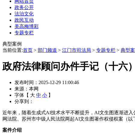
网站首页
政务公开
法治文化
政民互动
美高梅博彩
专题专栏
典型案例
当前位置:
首页
>
部门频道
>
江门市司法局
>
专题专栏
>
典型案
政府法律顾问办件手记（十六） 
发布时间：2025-12-29 11:00:46
来源：本网
字体【
大
中
小
】
分享到：
近年来，随着生成式AI技术水平不断提升，AI文生图逐渐进
网法院、苏州市中级人民法院两起AI文生图著作权侵权案（以
案件介绍