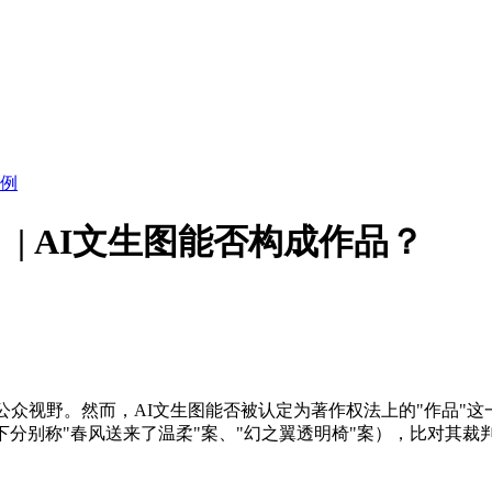
例
| AI文生图能否构成作品？
入公众视野。然而，AI文生图能否被认定为著作权法上的"作品"
下分别称"春风送来了温柔"案、"幻之翼透明椅"案），比对其裁