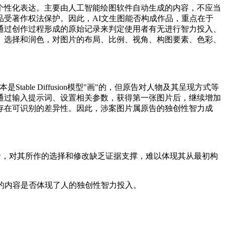
个性化表达。主要由人工智能绘图软件自动生成的内容，不应当
受著作权法保护。因此，AI文生图能否构成作品，重点在于
通过创作过程形成的原始记录来判定使用者有无进行智力投入、
、选择和润色，对图片的布局、比例、视角、构图要素、色彩、
able Diffusion模型"画"的，但原告对人物及其呈现方式等
通过输入提示词、设置相关参数，获得第一张图片后，继续增加
存在可识别的差异性。因此，涉案图片属原告的独创性智力成
记录，对其所作的选择和修改缺乏证据支撑，难以体现其从最初构
的内容是否体现了人的独创性智力投入。