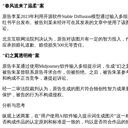
"春风送来了温柔"案
原告李某2023年利用开源软件Stable Diffusion
红书平台发布。被告刘某未经许可在其发表的文章中使用了该
讼。
北京互联网法院判决认为，原告对该图片有一定的智力投入，
应承担赔礼道歉、赔偿损失500元等责任。
"幻之翼透明椅"案
原告丰某通过使用Midjourney软件输入多组提示词，生成
被告朱某曾联系原告寻求合作，但被拒绝。之后，被告朱某参
和构成不正当竞争，遂提起诉讼。
经一二审法院裁判认为，原告生成的图片符合独创性智力成果
保护，被告的行为不构成侵权。
分析与思考
纵观上述两案，在"用户使用AI软件输入提示词生成图片"这
否构成作品的认定原则和标准是一致的，均以是否符合作品的