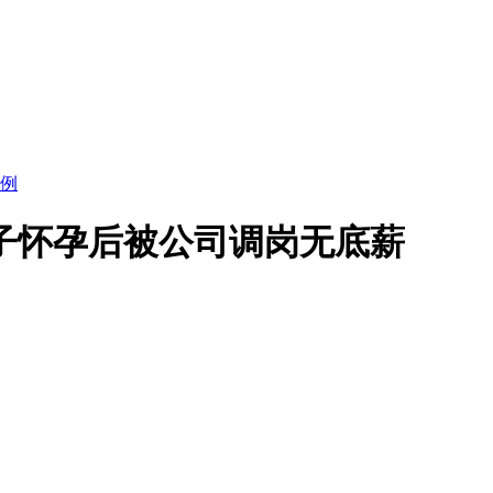
例
子怀孕后被公司调岗无底薪