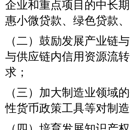
企业和重点项目的中长期
惠小微贷款、绿色贷款、
（二）鼓励发展产业链与
与供应链内信用资源流转
求；
（三）加大制造业领域的
性货币政策工具等对制造
（四）培育发展知识产权