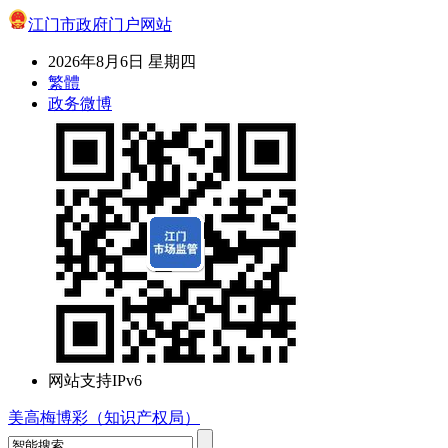
江门市政府门户网站
2026年8月6日 星期四
繁體
政务微博
网站支持IPv6
美高梅博彩（知识产权局）