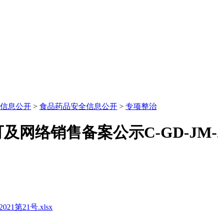
信息公开
>
食品药品安全信息公开
>
专项整治
络销售备案公示C-GD-JM-20
第21号.xlsx