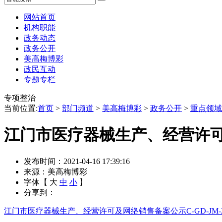
网站首页
机构职能
政务动态
政务公开
美高梅博彩
政民互动
专题专栏
专项整治
当前位置:
首页
>
部门频道
>
美高梅博彩
>
政务公开
>
重点领域
江门市医疗器械生产、经营许可及网
发布时间：2021-04-16 17:39:16
来源：美高梅博彩
字体【
大
中
小
】
分享到：
江门市医疗器械生产、经营许可及网络销售备案公示C-GD-JM-2021