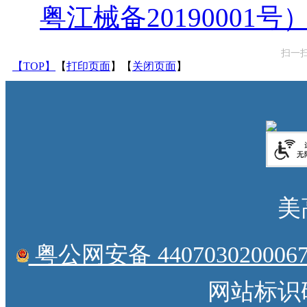
粤江械备20190001号）.
扫一
【TOP】
【
打印页面
】【
关闭页面
】
美
粤公网安备 4407030200067
网站标识码：