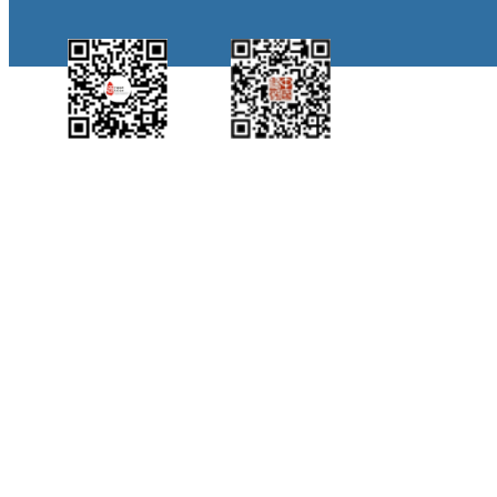
中国侨都政务微
江门政府网政务微
博
信