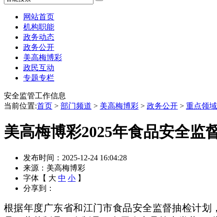
网站首页
机构职能
政务动态
政务公开
美高梅博彩
政民互动
专题专栏
安全监管工作信息
当前位置:
首页
>
部门频道
>
美高梅博彩
>
政务公开
>
重点领域
美高梅博彩2025年食品安全监督
发布时间：2025-12-24 16:04:28
来源：美高梅博彩
字体【
大
中
小
】
分享到：
根据年度广东省和江门市食品安全监督抽检计划