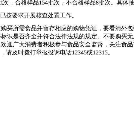
批次，合格样品154批次，不合格样品8批次。具体
已按要求开展核查处置工作。
道购买所需食品并留存相应的购物凭证，要看清外包
等标识是否齐全并符合法律法规的规定。不要购买无
。欢迎广大消费者积极参与食品安全监督，关注食品
及时拨打举报投诉电话12345或12315。