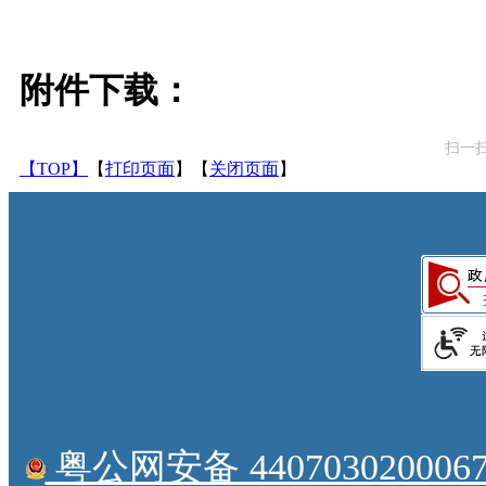
附件下载：
扫一
【TOP】
【
打印页面
】【
关闭页面
】
粤公网安备 4407030200067