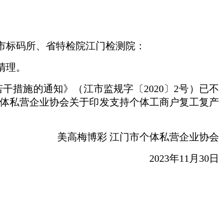
市标码所、省特检院江门检测院：
清理。
措施的通知》（江市监规字〔2020〕2号）已不
个体私营企业协会关于印发支持个体工商户复工复产
美高梅博彩 江门市个体私营企业协会
2023年11月30日