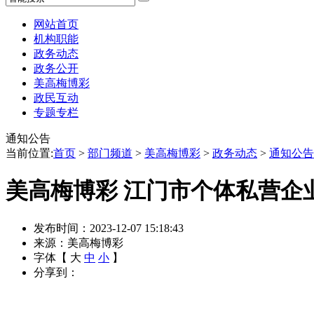
网站首页
机构职能
政务动态
政务公开
美高梅博彩
政民互动
专题专栏
通知公告
当前位置:
首页
>
部门频道
>
美高梅博彩
>
政务动态
>
通知公告
美高梅博彩 江门市个体私营企
发布时间：2023-12-07 15:18:43
来源：美高梅博彩
字体【
大
中
小
】
分享到：