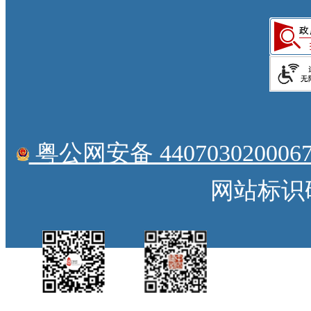
粤公网安备 4407030200067
网站标识码：
中国侨都政务微
江门政府网政务微