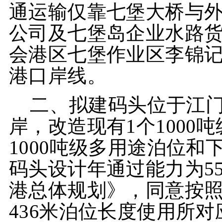
通运输仅靠七堡大桥与
公司及七堡岛企业水路
会港区七堡作业区李锦
港口岸线。
二、拟建码头位于江
岸，改造现有1个1000
1000吨级多用途泊位和
码头设计年通过能力为5
港总体规划》，同意按
436米泊位长度使用所