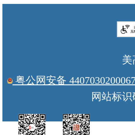
美
粤公网安备 4407030200067
网站标识码：