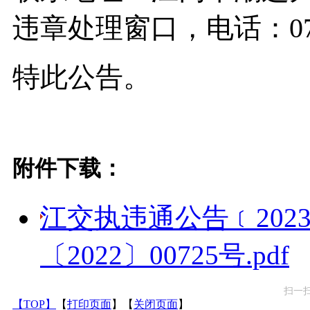
违章处理窗口，电话：0750
特此公告。
附件下载：
江交执违通公告﹝202
〔2022〕00725号.pdf
扫一
【TOP】
【
打印页面
】【
关闭页面
】