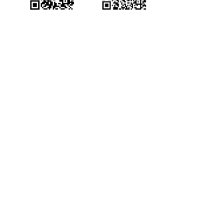
中国侨都政务微
江门政府网政务微
博
信