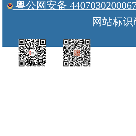
粤公网安备 4407030200067
网站标识码：
中国侨都政务微
江门政府网政务微
博
信