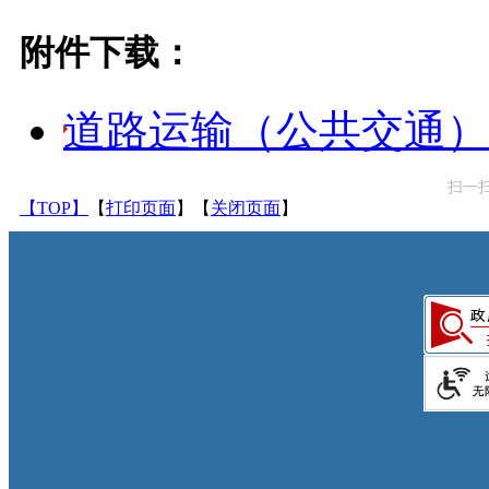
附件下载：
道路运输（公共交通）统
扫一
【TOP】
【
打印页面
】【
关闭页面
】