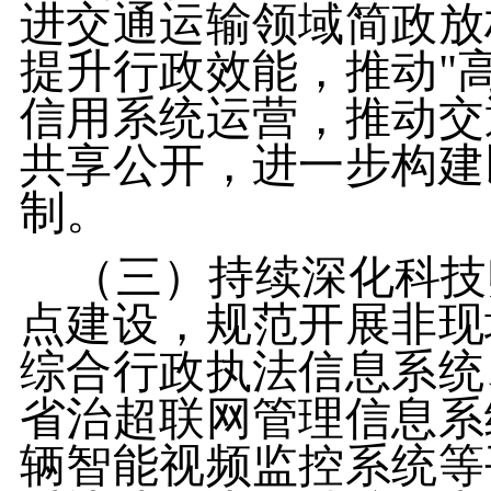
进交通运输领域简政放
提升行政效能，推动"
信用系统运营，推动交
共享公开，进一步构建
制。
（三）持续深化科技
点建设，规范开展非现
综合行政执法信息系统
省治超联网管理信息系
辆智能视频监控系统等