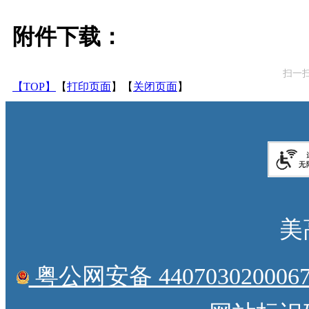
附件下载：
扫一
【TOP】
【
打印页面
】【
关闭页面
】
美
粤公网安备 4407030200067