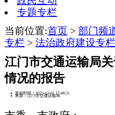
政民互动
专题专栏
当前位置:
首页
>
部门频
专栏
>
法治政府建设专
江门市交通运输局关于
情况的报告
发布时间：2025-12-01 17:48:21
来源：江门市交通运输局