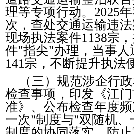
理等专项行动。2025年
次，查处交通运输违法案
现场执法案件1138宗
件"指尖"办理，当事
141宗，不断提升执法
（三）规范涉企行政
检查事项，印发《江门
准》、公布检查年度频
一次"制度与"双随机
制度的协同落实，防止