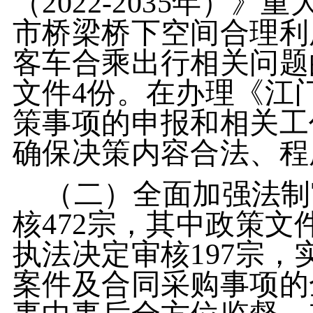
（2022-2035年）
市桥梁桥下空间合理利
客车合乘出行相关问题
文件4份。在办理《江
策事项的申报和相关工
确保决策内容合法、程
（二）全面加强法制
核472宗，其中政策文
执法决定审核197宗
案件及合同采购事项的