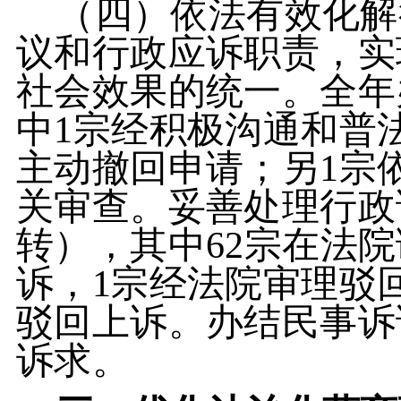
（四）依法有效化解
议和行政应诉职责，实
社会效果的统一。全年
中1宗经积极沟通和普
主动撤回申请；另1宗
关审查。妥善处理行政
转），其中62宗在法
诉，1宗经法院审理驳
驳回上诉。办结民事诉
诉求。