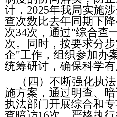
计，2025年我局实施
查次数比去年同期下降
次34次，通过"综合查
次。同时，按要求分步
企"工作，组织参加办
统筹研讨，确保科学有
（四）不断强化执法
施方案，通过明查、暗
执法部门开展综合和专
查暗访16次，严格执