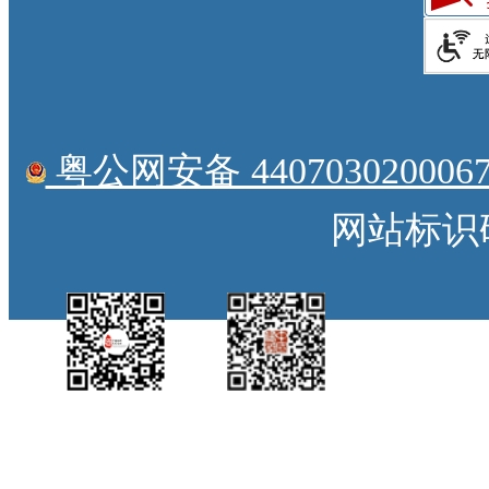
粤公网安备 4407030200067
网站标识码：
中国侨都政务微
江门政府网政务微
博
信