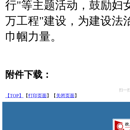
行"等主题活动，鼓励妇
万工程"建设，为建设法
巾帼力量。
附件下载：
扫一
【TOP】
【
打印页面
】【
关闭页面
】