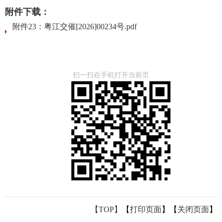
附件下载：
附件23：粤江交催[2026]00234号.pdf
扫一扫在手机打开当前页
【TOP】
【
打印页面
】【
关闭页面
】