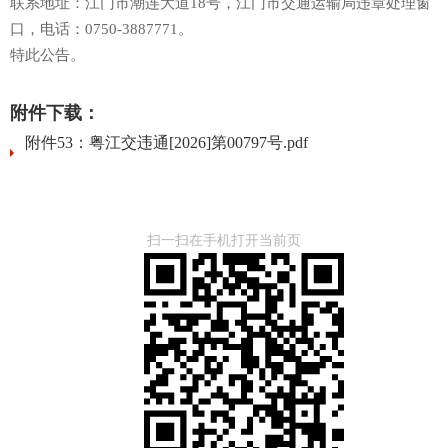
联系地址：江门市潮连大道18号，江门市交通运输局违章处理窗
口，电话：0750-3887771。
特此公告。
附件下载：
附件53：粤江交违通[2026]第00797号.pdf
扫一扫在手机打开当前页