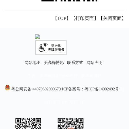
【TOP】
【
打印页面
】【
关闭页面
】
网站地图
|
美高梅博彩
|
联系方式
|
网站声明
|
主办：美高梅博彩 版权所有：美高梅博彩
粤公网安备 44070302000670
ICP备案号：粤ICP备14002492号
网
站标识码：4407000007