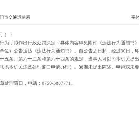
门市交通运输局
字
宇）：
行为，拟作出行政处罚决定（具体内容详见附件《违法行为通知书
单位）公告送达《违法行为通知书》。自公告之日起，经过30日，
十五条、第六十三条和第六十四条的规定，当事人可以向本机关提出
联系本机关违章处理窗口申请办理）。逾期未提出陈述、申辩或未
窗口，电话：0750-3887771。