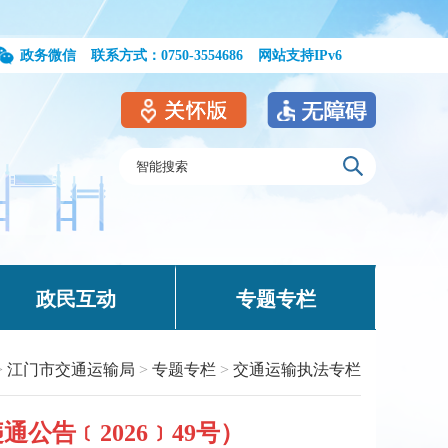
政务微信
联系方式：0750-3554686
网站支持IPv6
政民互动
专题专栏
>
江门市交通运输局
>
专题专栏
>
交通运输执法专栏
告﹝2026﹞49号）