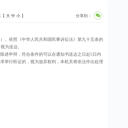
体【
大
中
小
】
分享到：
》）。依照《中华人民共和国民事诉讼法》第九十五条的
即视为送达。
陈述申辩，符合条件的可以在通知书送达之日起5日内
要求举行听证的，视为放弃权利，本机关将依法作出处理