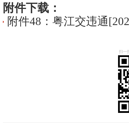
附件下载：
附件48：粤江交违通[2026]
扫一