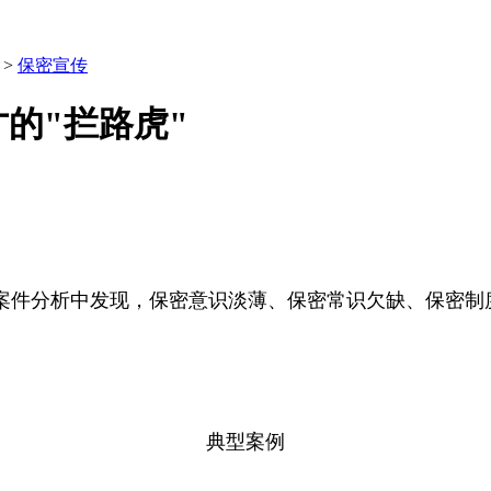
>
保密宣传
的"拦路虎"
案件分析中发现，保密意识淡薄、保密常识欠缺、保密制
典型案例