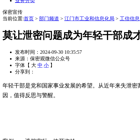
业务分类
保密宣传
当前位置:
首页
>
部门频道
>
江门市工业和信息化局
>
工信信息
莫让泄密问题成为年轻干部成才
发布时间：2024-09-30 10:35:57
来源：保密观微信公众号
字体【
大
中
小
】
分享到：
年轻干部是党和国家事业发展的希望。从近年来失泄密
因，值得反思与警醒。