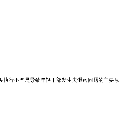
度执行不严是导致年轻干部发生失泄密问题的主要原