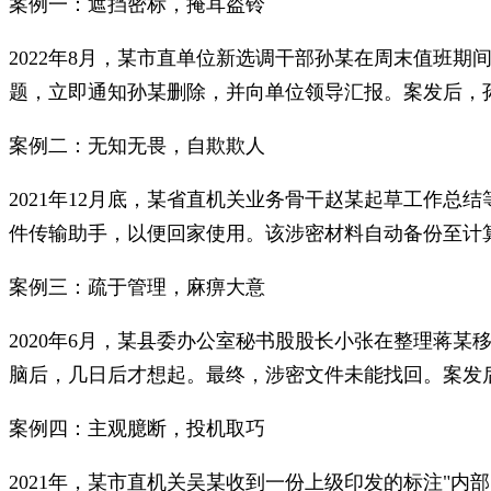
案例一：遮挡密标，掩耳盗铃
2022年8月，某市直单位新选调干部孙某在周末值班
题，立即通知孙某删除，并向单位领导汇报。案发后，
案例二：无知无畏，自欺欺人
2021年12月底，某省直机关业务骨干赵某起草工作
件传输助手，以便回家使用。该涉密材料自动备份至计
案例三：疏于管理，麻痹大意
2020年6月，某县委办公室秘书股股长小张在整理蒋
脑后，几日后才想起。最终，涉密文件未能找回。案发
案例四：主观臆断，投机取巧
2021年，某市直机关吴某收到一份上级印发的标注"