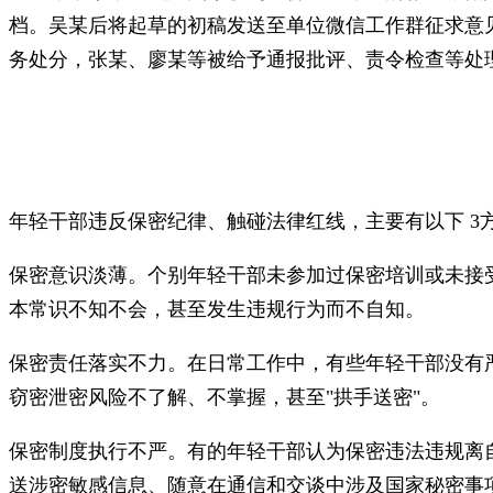
档。吴某后将起草的初稿发送至单位微信工作群征求意
务处分，张某、廖某等被给予通报批评、责令检查等处
年轻干部违反保密纪律、触碰法律红线，主要有以下 3
保密意识淡薄。个别年轻干部未参加过保密培训或未接
本常识不知不会，甚至发生违规行为而不自知。
保密责任落实不力。在日常工作中，有些年轻干部没有
窃密泄密风险不了解、不掌握，甚至"拱手送密"。
保密制度执行不严。有的年轻干部认为保密违法违规离
送涉密敏感信息、随意在通信和交谈中涉及国家秘密事