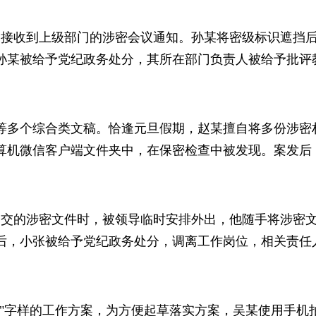
期间接收到上级部门的涉密会议通知。孙某将密级标识遮挡
孙某被给予党纪政务处分，其所在部门负责人被给予批评
总结等多个综合类文稿。恰逢元旦假期，赵某擅自将多份涉
算机微信客户端文件夹中，在保密检查中被发现。案发后
某移交的涉密文件时，被领导临时安排外出，他随手将涉密
后，小张被给予党纪政务处分，调离工作岗位，相关责任
内部"字样的工作方案，为方便起草落实方案，吴某使用手机