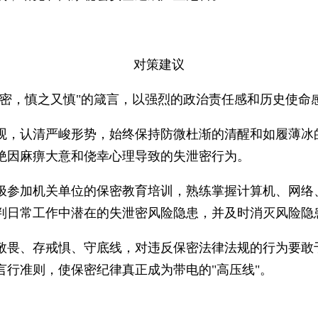
对策建议
机密，慎之又慎"的箴言，以强烈的政治责任感和历史使命
观，认清严峻形势，始终保持防微杜渐的清醒和如履薄冰
绝因麻痹大意和侥幸心理导致的失泄密行为。
极参加机关单位的保密教育培训，熟练掌握计算机、网络
判日常工作中潜在的失泄密风险隐患，并及时消灭风险隐
畏、存戒惧、守底线，对违反保密法律法规的行为要敢于说
行准则，使保密纪律真正成为带电的"高压线"。