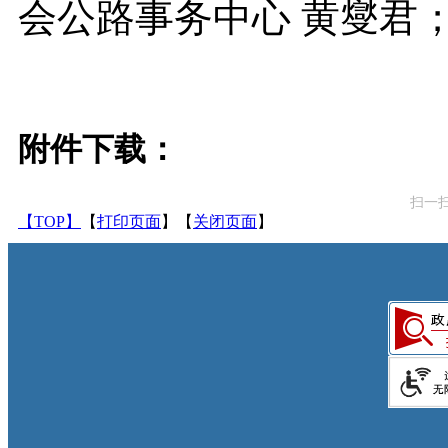
会公路事务中心 黄燮君
附件下载：
扫一
【TOP】
【
打印页面
】【
关闭页面
】