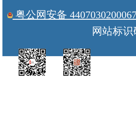
粤公网安备 4407030200067
网站标识码：
中国侨都政务微
江门政府网政务微
博
信