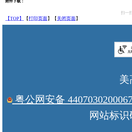
附件下载：
扫一
【TOP】
【
打印页面
】【
关闭页面
】
美
粤公网安备 4407030200067
网站标识码：