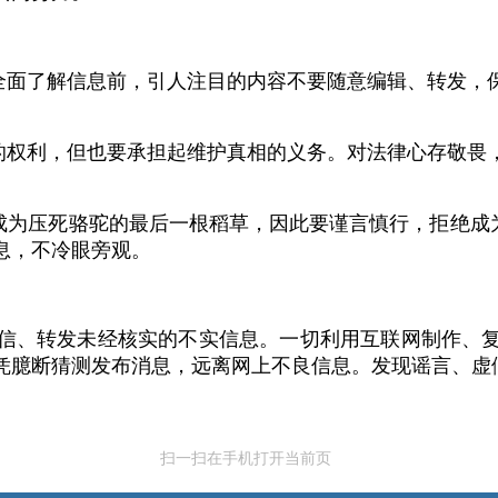
全面了解信息前，引人注目的内容不要随意编辑、转发，
的权利，但也要承担起维护真相的义务。对法律心存敬畏
成为压死骆驼的最后一根稻草，因此要谨言慎行，拒绝成为
息，不冷眼旁观。
信、转发未经核实的不实信息。一切利用互联网制作、
凭臆断猜测发布消息，远离网上不良信息。发现谣言、虚
扫一扫在手机打开当前页