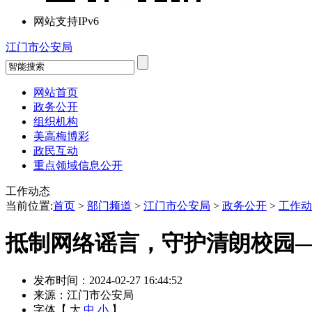
网站支持IPv6
江门市公安局
网站首页
政务公开
组织机构
美高梅博彩
政民互动
重点领域信息公开
工作动态
当前位置:
首页
>
部门频道
>
江门市公安局
>
政务公开
>
工作动
抵制网络谣言，守护清朗校园
发布时间：2024-02-27 16:44:52
来源：江门市公安局
字体【
大
中
小
】