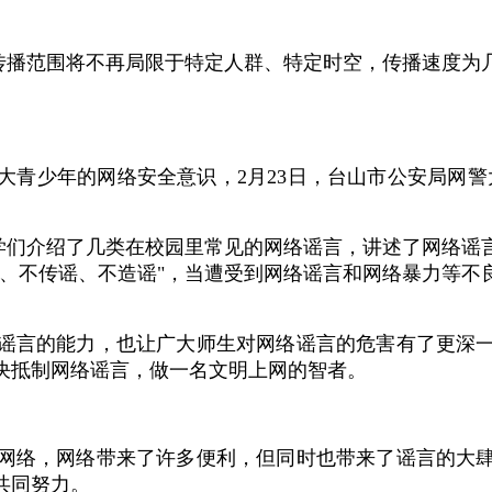
，传播范围将不再局限于特定人群、特定时空，传播速度为
大青少年的网络安全意识，2月23日，台山市公安局网
同学们介绍了几类在校园里常见的网络谣言，讲述了网络谣
谣、不传谣、不造谣"，当遭受到网络谣言和网络暴力等不
谣言的能力，也让广大师生对网络谣言的危害有了更深
决抵制网络谣言，做一名文明上网的智者。
网络，网络带来了许多便利，但同时也带来了谣言的大
共同努力。