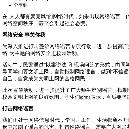
分享到：
在"人人都有麦克风"的网络时代，如果出现网络谣言
网络空间秩序，甚至会引起社会恐慌。
网络安全 事关你我
为深入推进打击整治网络谣言专项行动，进一步提高广
络"
为主题的网络安全进校园活动。
活动中，民警通过"以案说法"和现场问答的形式，向
导同学们要文明上网，自觉抵制网络谣言，做到"不信
自己，自觉成为文明上网的合格网民。
此次宣传活动，进一步提升了广大师生辨别谣言、抵制
校园文明上网的良好氛围。学生们纷纷表示，今后要坚
打击网络谣言
我们正处于网络信息时代，学习、工作、生活都离不开
形中加剧了谣言的危害。打击网络谣言，需要广大网民