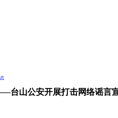
态
——台山公安开展打击网络谣言