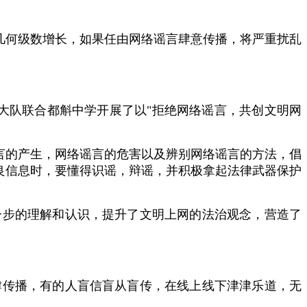
几何级数增长，如果任由网络谣言肆意传播，将严重扰乱
警大队联合都斛中学开展了以
"拒绝网络谣言，共创文明网
言的产生，网络谣言的危害以及辨别网络谣言的方法，倡
良信息时，要懂得识谣，辩谣，并积极拿起法律武器保护
一步的理解和认识，提升了文明上网的法治观念，营造了
肆传播，有的人盲信盲从盲传，在线上线下津津乐道，无