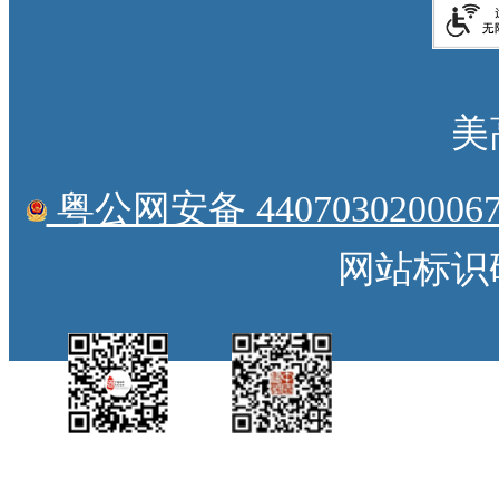
美
粤公网安备 4407030200067
网站标识码：
中国侨都政务微
江门政府网政务微
博
信